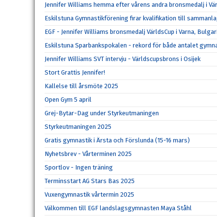
Jennifer Williams hemma efter vårens andra bronsmedalj i Vä
Eskilstuna Gymnastikförening firar kvalifikation till samman
EGF - Jennifer Williams bronsmedalj VärldsCup i Varna, Bulgar
Eskilstuna Sparbankspokalen - rekord för både antalet gymna
Jennifer Williams SVT intervju - Världscupsbrons i Osijek
Stort Grattis Jennifer!
Kallelse till årsmöte 2025
Open Gym 5 april
Grej-Bytar-Dag under Styrkeutmaningen
Styrkeutmaningen 2025
Gratis gymnastik i Ärsta och Förslunda (15-16 mars)
Nyhetsbrev - Vårterminen 2025
Sportlov - Ingen träning
Terminsstart AG Stars Bas 2025
Vuxengymnastik vårtermin 2025
Välkommen till EGF landslagsgymnasten Maya Ståhl