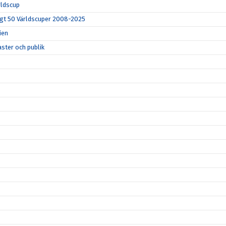
rldscup
lagt 50 Världscuper 2008-2025
ien
ster och publik