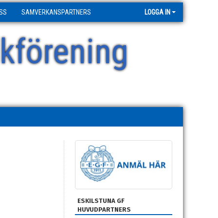
SS
SAMVERKANSPARTNERS
LOGGA IN
kförening
ESKILSTUNA GF
HUVUDPARTNERS