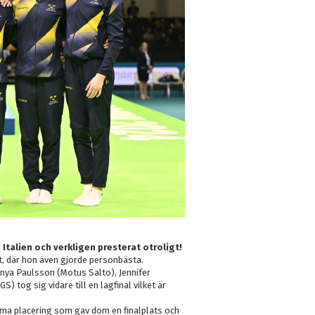
 Italien och verkligen presterat otroligt!
let, där hon även gjorde personbästa.
onya Paulsson (Motus Salto), Jennifer
) tog sig vidare till en lagfinal vilket är
amma placering som gav dom en finalplats och