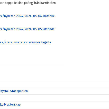
hon toppade sina poäng från barrfinalen.
024/nyheter-2024/2024-05-04-nathalie-
024/nyheter-2024/2024-05-05-attonde-
/stark-insats-av-svenska-laget-i-
rbytta i Stadsparken
ska Mästerskap!