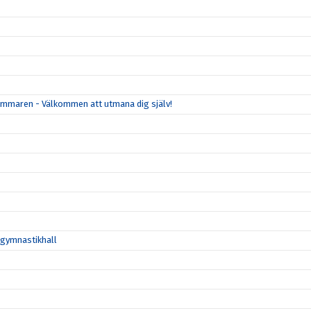
mmaren - Välkommen att utmana dig själv!
a gymnastikhall