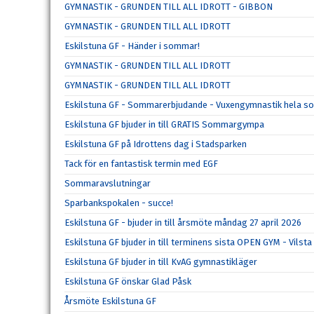
GYMNASTIK - GRUNDEN TILL ALL IDROTT - GIBBON
GYMNASTIK - GRUNDEN TILL ALL IDROTT
Eskilstuna GF - Händer i sommar!
GYMNASTIK - GRUNDEN TILL ALL IDROTT
GYMNASTIK - GRUNDEN TILL ALL IDROTT
Eskilstuna GF - Sommarerbjudande - Vuxengymnastik hela so
Eskilstuna GF bjuder in till GRATIS Sommargympa
Eskilstuna GF på Idrottens dag i Stadsparken
Tack för en fantastisk termin med EGF
Sommaravslutningar
Sparbankspokalen - succe!
Eskilstuna GF - bjuder in till årsmöte måndag 27 april 2026
Eskilstuna GF bjuder in till terminens sista OPEN GYM - Vilst
Eskilstuna GF bjuder in till KvAG gymnastikläger
Eskilstuna GF önskar Glad Påsk
Årsmöte Eskilstuna GF