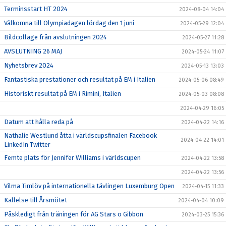
Terminsstart HT 2024
2024-08-04 14:04
Välkomna till Olympiadagen lördag den 1 juni
2024-05-29 12:04
Bildcollage från avslutningen 2024
2024-05-27 11:28
AVSLUTNING 26 MAJ
2024-05-24 11:07
Nyhetsbrev 2024
2024-05-13 13:03
Fantastiska prestationer och resultat på EM i Italien
2024-05-06 08:49
Historiskt resultat på EM i Rimini, Italien
2024-05-03 08:08
2024-04-29 16:05
Datum att hålla reda på
2024-04-22 14:16
Nathalie Westlund åtta i världscupsfinalen Facebook
2024-04-22 14:01
LinkedIn Twitter
Femte plats för Jennifer Williams i världscupen
2024-04-22 13:58
2024-04-22 13:56
Vilma Timlöv på internationella tävlingen Luxemburg Open
2024-04-15 11:33
Kallelse till Årsmötet
2024-04-04 10:09
Påskledigt från träningen för AG Stars o Gibbon
2024-03-25 15:36