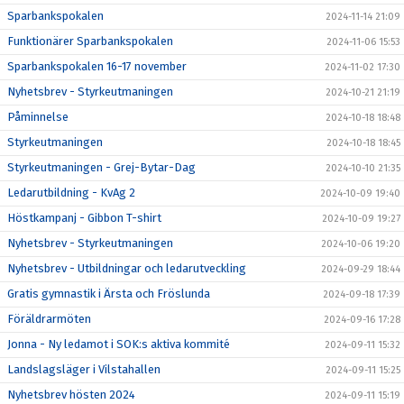
Sparbankspokalen
2024-11-14 21:09
Funktionärer Sparbankspokalen
2024-11-06 15:53
Sparbankspokalen 16-17 november
2024-11-02 17:30
Nyhetsbrev - Styrkeutmaningen
2024-10-21 21:19
Påminnelse
2024-10-18 18:48
Styrkeutmaningen
2024-10-18 18:45
Styrkeutmaningen - Grej-Bytar-Dag
2024-10-10 21:35
Ledarutbildning - KvAg 2
2024-10-09 19:40
Höstkampanj - Gibbon T-shirt
2024-10-09 19:27
Nyhetsbrev - Styrkeutmaningen
2024-10-06 19:20
Nyhetsbrev - Utbildningar och ledarutveckling
2024-09-29 18:44
Gratis gymnastik i Ärsta och Fröslunda
2024-09-18 17:39
Föräldrarmöten
2024-09-16 17:28
Jonna - Ny ledamot i SOK:s aktiva kommité
2024-09-11 15:32
Landslagsläger i Vilstahallen
2024-09-11 15:25
Nyhetsbrev hösten 2024
2024-09-11 15:19