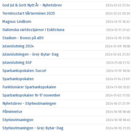
God Jul & Gott Nytt År - Nyhetsbrev
2024-12-23 21:34
Terminsstart Vårterminen 2025
2024-12-23 20:35
Magnus Lindbom
2024-12-13 16:32
Italienska världsstjärnor i Eskilstuna
2024-12-11 21:42
Stadium - Bonus på allt!
2024-12-10 21:56
Julavslutning 2024
2024-12-09 18:58
Julavslutningen - Grej-Bytar-Dag
2024-12-02 21:33
Julavslutning EGF
2024-11-28 21:12
Sparbankspokalen: Succe!
2024-11-19 18:16
Sparbankspokalen
2024-11-14 21:09
Funktionärer Sparbankspokalen
2024-11-06 15:53
Sparbankspokalen 16-17 november
2024-11-02 17:30
Nyhetsbrev - Styrkeutmaningen
2024-10-21 21:19
Påminnelse
2024-10-18 18:48
Styrkeutmaningen
2024-10-18 18:45
Styrkeutmaningen - Grej-Bytar-Dag
2024-10-10 21:35