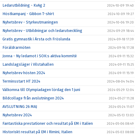
Ledarutbildning - KvAg 2
2024-10-09 19:40
Höstkampanj - Gibbon T-shirt
2024-10-09 19:27
Nyhetsbrev - Styrkeutmaningen
2024-10-06 19:20
Nyhetsbrev - Utbildningar och ledarutveckling
2024-09-29 18:44
Gratis gymnastik i Ärsta och Fröslunda
2024-09-18 17:39
Föräldrarmöten
2024-09-16 17:28
Jonna - Ny ledamot i SOK:s aktiva kommité
2024-09-11 15:32
Landslagsläger i Vilstahallen
2024-09-11 15:25
Nyhetsbrev hösten 2024
2024-09-11 15:19
Terminsstart HT 2024
2024-08-04 14:04
Välkomna till Olympiadagen lördag den 1 juni
2024-05-29 12:04
Bildcollage från avslutningen 2024
2024-05-27 11:28
AVSLUTNING 26 MAJ
2024-05-24 11:07
Nyhetsbrev 2024
2024-05-13 13:03
Fantastiska prestationer och resultat på EM i Italien
2024-05-06 08:49
Historiskt resultat på EM i Rimini, Italien
2024-05-03 08:08