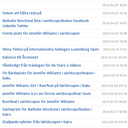
2024-04-29 16:05
Datum att hålla reda på
2024-04-22 14:16
Nathalie Westlund åtta i världscupsfinalen Facebook
2024-04-22 14:01
LinkedIn Twitter
Femte plats för Jennifer Williams i världscupen
2024-04-22 13:58
2024-04-22 13:56
Vilma Timlöv på internationella tävlingen Luxemburg Open
2024-04-15 11:33
Kallelse till Årsmötet
2024-04-04 10:09
Påskledigt från träningen för AG Stars o Gibbon
2024-03-25 15:36
Fin fjärdeplats för Jennifer Williams i världscupsfinalen i
2024-03-25 15:34
Baku
Jennifer Willams EGF i Barrfinal på Världscupen i Baku
2024-03-08 09:12
Jennifer Williams 6:a i sin första världscupsfinal i bom
2024-02-26 09:28
Bomfinal i världscupen för Jennifer Williams
2024-02-25 16:00
Sjätteplats för Nathalie Westlund i världscupsfinalen i
2024-02-21 10:50
Kairo
Glädjande nyheter från Världscupen i Kairo
2024-02-16 09:10