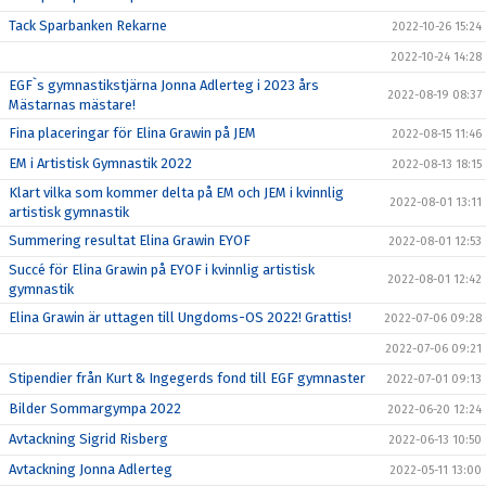
Tack Sparbanken Rekarne
2022-10-26 15:24
2022-10-24 14:28
EGF`s gymnastikstjärna Jonna Adlerteg i 2023 års
2022-08-19 08:37
Mästarnas mästare!
Fina placeringar för Elina Grawin på JEM
2022-08-15 11:46
EM i Artistisk Gymnastik 2022
2022-08-13 18:15
Klart vilka som kommer delta på EM och JEM i kvinnlig
2022-08-01 13:11
artistisk gymnastik
Summering resultat Elina Grawin EYOF
2022-08-01 12:53
Succé för Elina Grawin på EYOF i kvinnlig artistisk
2022-08-01 12:42
gymnastik
Elina Grawin är uttagen till Ungdoms-OS 2022! Grattis!
2022-07-06 09:28
2022-07-06 09:21
Stipendier från Kurt & Ingegerds fond till EGF gymnaster
2022-07-01 09:13
Bilder Sommargympa 2022
2022-06-20 12:24
Avtackning Sigrid Risberg
2022-06-13 10:50
Avtackning Jonna Adlerteg
2022-05-11 13:00