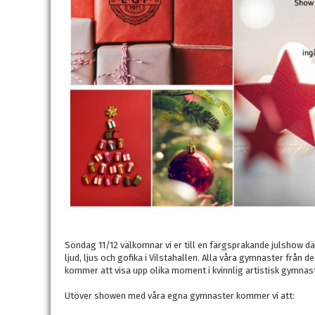
Söndag 11/12 välkomnar vi er till en färgsprakande julshow d
ljud, ljus och gofika i Vilstahallen. Alla våra gymnaster från
kommer att visa upp olika moment i kvinnlig artistisk gymnast
Utöver showen med våra egna gymnaster kommer vi att: