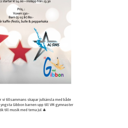
är vi tillsammans skapar julkänsla med både
 de yngsta Gibbon barnen upp till VM gymnaster
ik till musik med tema jul 🎄