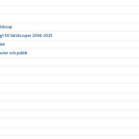
rldscup
lagt 50 Världscuper 2008-2025
ien
ster och publik