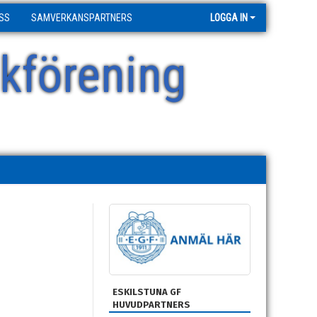
SS
SAMVERKANSPARTNERS
LOGGA IN
kförening
ESKILSTUNA GF
HUVUDPARTNERS