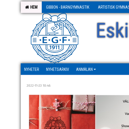
HEM
GIBBON - BARNGYMNASTIK
ARTISTISK GYMNA
Esk
NYHETER
NYHETSARKIV
ANMÄLAN
2022-11-23 10:46