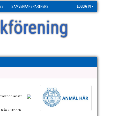
SS
SAMVERKANSPARTNERS
LOGGA IN
kförening
radition av att
h från 2012 och