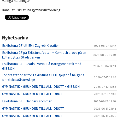
Vänliga hälsningar
Kansliet Eskilstuna gymnastikförening
Nyhetsarkiv
Eskilstuna GF till EM i Zagreb Kroatien
2026-08-07 12:47
Eskilstuna GF på Ekilstunafesten - Kom och prova på en
2026-08-04 14:30
kullerbytta i Stadsparken
Eskilstuna GF - Gratis Prova-På Barngymnastik med
2026-08-04 14:13
GIBBON
Topprestationer för Eskilstunas ELIT-tjejer på helgens
2026-07-25 18:46
Nordiska Mästerskap!
GYMNASTIK - GRUNDEN TILL ALL IDROTT - GIBBON
2026-07-10 12:52
GYMNASTIK - GRUNDEN TILL ALL IDROTT
2026-07-10 12:48
Eskilstuna GF - Händer i sommar!
2026-06-26 15:40
GYMNASTIK - GRUNDEN TILL ALL IDROTT
2026-06-11 23:44
GYMNASTIK - GRUNDEN TILL ALL IDROTT
2026-06-11 23:26