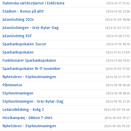
Italienska världsstjärnor i Eskilstuna
2024-12-11 21:42
Stadium - Bonus på allt!
2024-12-10 21:56
Julavslutning 2024
2024-12-09 18:58
Julavslutningen - Grej-Bytar-Dag
2024-12-02 21:33
Julavslutning EGF
2024-11-28 21:12
Sparbankspokalen: Succe!
2024-11-19 18:16
Sparbankspokalen
2024-11-14 21:09
Funktionärer Sparbankspokalen
2024-11-06 15:53
Sparbankspokalen 16-17 november
2024-11-02 17:30
Nyhetsbrev - Styrkeutmaningen
2024-10-21 21:19
Påminnelse
2024-10-18 18:48
Styrkeutmaningen
2024-10-18 18:45
Styrkeutmaningen - Grej-Bytar-Dag
2024-10-10 21:35
Ledarutbildning - KvAg 2
2024-10-09 19:40
Höstkampanj - Gibbon T-shirt
2024-10-09 19:27
Nyhetsbrev - Styrkeutmaningen
2024-10-06 19:20