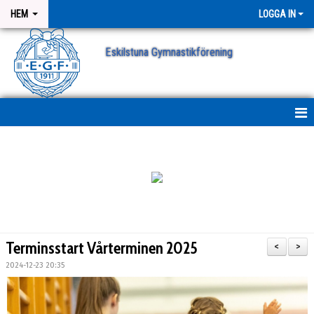
HEM
LOGGA IN
Eskilstuna Gymnastikförening
NYHETER
NYHETSARKIV
ANMÄLAN
Terminsstart Vårterminen 2025
<
>
2024-12-23 20:35