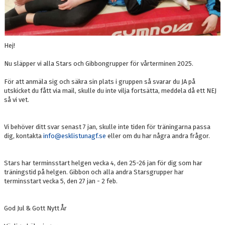
Hej!
Nu släpper vi alla Stars och Gibbongrupper för vårterminen 2025.
För att anmäla sig och säkra sin plats i gruppen så svarar du JA på
utskicket du fått via mail, skulle du inte vilja fortsätta, meddela då ett NEJ
så vi vet.
Vi behöver ditt svar senast 7 jan, skulle inte tiden för träningarna passa
dig, kontakta
info@esklistunagf.se
eller om du har några andra frågor.
Stars har terminsstart helgen vecka 4, den 25-26 jan för dig som har
träningstid på helgen. Gibbon och alla andra Starsgrupper har
terminsstart vecka 5, den 27 jan - 2 feb.
God Jul & Gott Nytt År