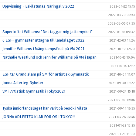
Uppvisning - Eskilstunas Näringsliv 2022
2022-04-22 15:15
2022-03-20 09:41
2022-02-05 09:35
Superlöftet Williams: "Det taggar mig jättemycket"
2022-01-28 09:32
6 EGF- gymnaster uttagna till landslaget 2022
2021-12-03 14:24
Jennifer Williams i Mångkampsfinal på VM 2021
2021-10-19 12:20
Nathalie Westlund och Jennifer Williams på VM i Japan
2021-10-15 10:04
2021-10-14 12:57
EGF tar Grand slam på SM för artistisk Gymnastik
2021-10-04 11:07
Jonna Adlerteg Nyheter
2021-09-30 16:22
VM i Artistisk Gymnastik i Tokyo2021
2021-09-24 15:18
2021-09-20 19:06
Tyska juniorlandslaget har varit på besök i Vilsta
2021-09-14 16:35
JONNA ADLERTEG KLAR FÖR OS I TOKYO!!!
2021-04-26 07:46
2021-01-22 13:25
2021-01-21 13:00