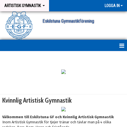
ARTISTISK GYMNASTIK
LOGGA IN
Eskilstuna Gymnastikförening
KVINNLIG ARTISTISK GYMNASTIK
AG STARS
AG STEAM
AG TEAM
Kvinnlig Artistisk Gymnastik
AG ELIT
Välkommen till Eskilstuna GF och Kvinnlig Artistisk Gymnastik
Inom Artistisk Gymnastik för tjejer tränar och tävlar man på 4 olika