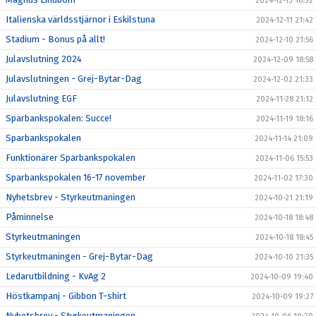
2024-12-13 16:32
Italienska världsstjärnor i Eskilstuna
2024-12-11 21:42
Stadium - Bonus på allt!
2024-12-10 21:56
Julavslutning 2024
2024-12-09 18:58
Julavslutningen - Grej-Bytar-Dag
2024-12-02 21:33
Julavslutning EGF
2024-11-28 21:12
Sparbankspokalen: Succe!
2024-11-19 18:16
Sparbankspokalen
2024-11-14 21:09
Funktionärer Sparbankspokalen
2024-11-06 15:53
Sparbankspokalen 16-17 november
2024-11-02 17:30
Nyhetsbrev - Styrkeutmaningen
2024-10-21 21:19
Påminnelse
2024-10-18 18:48
Styrkeutmaningen
2024-10-18 18:45
Styrkeutmaningen - Grej-Bytar-Dag
2024-10-10 21:35
Ledarutbildning - KvAg 2
2024-10-09 19:40
Höstkampanj - Gibbon T-shirt
2024-10-09 19:27
Nyhetsbrev - Styrkeutmaningen