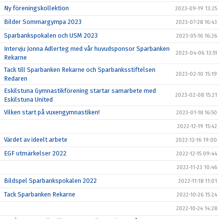
Ny föreningskollektion
2023-09-19 13:25
Bilder Sommargympa 2023
2023-07-28 16:43
Sparbankspokalen och USM 2023
2023-05-16 16:26
Intervju Jonna Adlerteg med vår huvudsponsor Sparbanken
2023-04-06 13:51
Rekarne
Tack till Sparbanken Rekarne och Sparbanksstiftelsen
2023-02-10 15:19
Redaren
Eskilstuna Gymnastikförening startar samarbete med
2023-02-08 15:21
Eskilstuna United
Vilken start på vuxengymnastiken!
2023-01-18 16:50
2022-12-19 15:42
Värdet av ideelt arbete
2022-12-16 19:00
EGF utmärkelser 2022
2022-12-15 09:44
2022-11-23 10:46
Bildspel Sparbankspokalen 2022
2022-11-18 11:01
Tack Sparbanken Rekarne
2022-10-26 15:24
2022-10-24 14:28