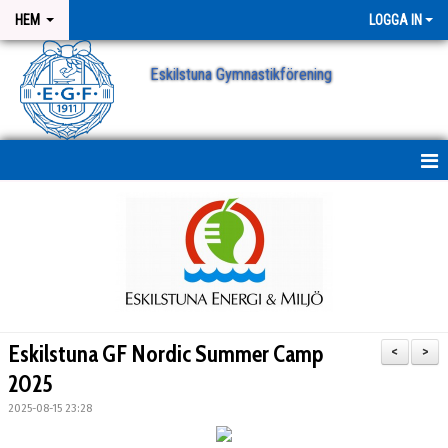
HEM
LOGGA IN
Eskilstuna Gymnastikförening
NYHETER
NYHETSARKIV
ANMÄLAN
Eskilstuna GF Nordic Summer Camp
<
>
2025
2025-08-15 23:28