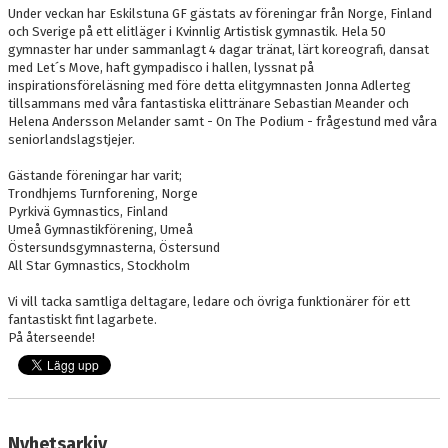
Under veckan har Eskilstuna GF gästats av föreningar från Norge, Finland
och Sverige på ett elitläger i Kvinnlig Artistisk gymnastik. Hela 50
gymnaster har under sammanlagt 4 dagar tränat, lärt koreografi, dansat
med Let´s Move, haft gympadisco i hallen, lyssnat på
inspirationsföreläsning med före detta elitgymnasten Jonna Adlerteg
tillsammans med våra fantastiska elittränare Sebastian Meander och
Helena Andersson Melander samt - On The Podium - frågestund med våra
seniorlandslagstjejer.
Gästande föreningar har varit;
Trondhjems Turnforening, Norge
Pyrkivä Gymnastics, Finland
Umeå Gymnastikförening, Umeå
Östersundsgymnasterna, Östersund
All Star Gymnastics, Stockholm
Vi vill tacka samtliga deltagare, ledare och övriga funktionärer för ett
fantastiskt fint lagarbete.
På återseende!
Nyhetsarkiv