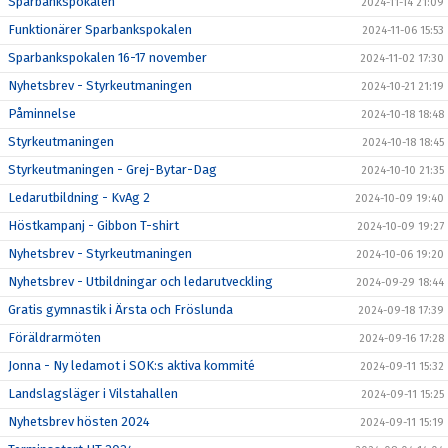
Sparbankspokalen
2024-11-14 21:09
Funktionärer Sparbankspokalen
2024-11-06 15:53
Sparbankspokalen 16-17 november
2024-11-02 17:30
Nyhetsbrev - Styrkeutmaningen
2024-10-21 21:19
Påminnelse
2024-10-18 18:48
Styrkeutmaningen
2024-10-18 18:45
Styrkeutmaningen - Grej-Bytar-Dag
2024-10-10 21:35
Ledarutbildning - KvAg 2
2024-10-09 19:40
Höstkampanj - Gibbon T-shirt
2024-10-09 19:27
Nyhetsbrev - Styrkeutmaningen
2024-10-06 19:20
Nyhetsbrev - Utbildningar och ledarutveckling
2024-09-29 18:44
Gratis gymnastik i Ärsta och Fröslunda
2024-09-18 17:39
Föräldrarmöten
2024-09-16 17:28
Jonna - Ny ledamot i SOK:s aktiva kommité
2024-09-11 15:32
Landslagsläger i Vilstahallen
2024-09-11 15:25
Nyhetsbrev hösten 2024
2024-09-11 15:19