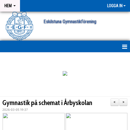
HEM
LOGGA IN
Eskilstuna Gymnastikförening
NYHETER
NYHETSARKIV
ANMÄLAN
Gymnastik på schemat i Årbyskolan
<
>
2026-03-05 19:37