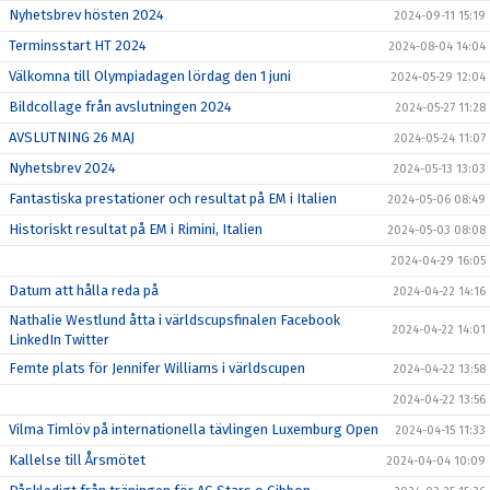
Nyhetsbrev hösten 2024
2024-09-11 15:19
Terminsstart HT 2024
2024-08-04 14:04
Välkomna till Olympiadagen lördag den 1 juni
2024-05-29 12:04
Bildcollage från avslutningen 2024
2024-05-27 11:28
AVSLUTNING 26 MAJ
2024-05-24 11:07
Nyhetsbrev 2024
2024-05-13 13:03
Fantastiska prestationer och resultat på EM i Italien
2024-05-06 08:49
Historiskt resultat på EM i Rimini, Italien
2024-05-03 08:08
2024-04-29 16:05
Datum att hålla reda på
2024-04-22 14:16
Nathalie Westlund åtta i världscupsfinalen Facebook
2024-04-22 14:01
LinkedIn Twitter
Femte plats för Jennifer Williams i världscupen
2024-04-22 13:58
2024-04-22 13:56
Vilma Timlöv på internationella tävlingen Luxemburg Open
2024-04-15 11:33
Kallelse till Årsmötet
2024-04-04 10:09