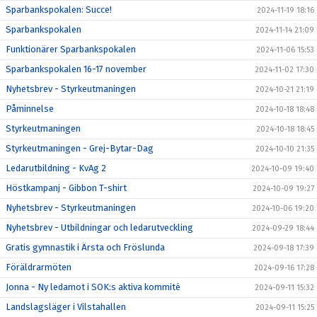
Sparbankspokalen: Succe!
2024-11-19 18:16
Sparbankspokalen
2024-11-14 21:09
Funktionärer Sparbankspokalen
2024-11-06 15:53
Sparbankspokalen 16-17 november
2024-11-02 17:30
Nyhetsbrev - Styrkeutmaningen
2024-10-21 21:19
Påminnelse
2024-10-18 18:48
Styrkeutmaningen
2024-10-18 18:45
Styrkeutmaningen - Grej-Bytar-Dag
2024-10-10 21:35
Ledarutbildning - KvAg 2
2024-10-09 19:40
Höstkampanj - Gibbon T-shirt
2024-10-09 19:27
Nyhetsbrev - Styrkeutmaningen
2024-10-06 19:20
Nyhetsbrev - Utbildningar och ledarutveckling
2024-09-29 18:44
Gratis gymnastik i Ärsta och Fröslunda
2024-09-18 17:39
Föräldrarmöten
2024-09-16 17:28
Jonna - Ny ledamot i SOK:s aktiva kommité
2024-09-11 15:32
Landslagsläger i Vilstahallen
2024-09-11 15:25