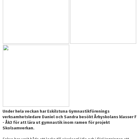
Under hela veckan har Eskilstuna Gymnastikförenings
verksamhetsledare Daniel och Sandra besökt Årbyskolans klasser F
- Åk3 för att lära ut gymnastik inom ramen för projekt
Skolsamverkan.