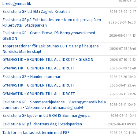
2026-08-10
breddgymnastik
Eskilstuna GF till EM i Zagreb Kroatien
2026-08-07 12:47
Eskilstuna GF på Ekilstunafesten - Kom och prova på en
2026-08-04 14:30
kullerbytta i Stadsparken
Eskilstuna GF - Gratis Prova-På Barngymnastik med
2026-08-04 14:13
GIBBON
Topprestationer för Eskilstunas ELIT-tjejer på helgens
2026-07-25 18:46
Nordiska Mästerskap!
GYMNASTIK - GRUNDEN TILL ALL IDROTT - GIBBON
2026-07-10 12:52
GYMNASTIK - GRUNDEN TILL ALL IDROTT
2026-07-10 12:48
Eskilstuna GF - Händer i sommar!
2026-06-26 15:40
GYMNASTIK - GRUNDEN TILL ALL IDROTT
2026-06-11 23:44
GYMNASTIK - GRUNDEN TILL ALL IDROTT
2026-06-11 23:26
Eskilstuna GF - Sommarerbjudande - Vuxengymnastik hela
2026-06-11 10:49
sommaren - Välkommen att utmana dig själv!
Eskilstuna GF bjuder in till GRATIS Sommargympa
2026-06-11 10:41
Eskilstuna GF på Idrottens dag i Stadsparken
2026-06-03 09:01
Tack för en fantastisk termin med EGF
2026-06-02 11:54