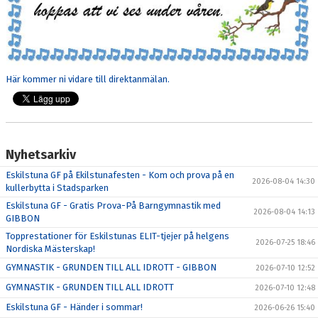
Här kommer ni vidare till direktanmälan.
Nyhetsarkiv
Eskilstuna GF på Ekilstunafesten - Kom och prova på en
2026-08-04 14:30
kullerbytta i Stadsparken
Eskilstuna GF - Gratis Prova-På Barngymnastik med
2026-08-04 14:13
GIBBON
Topprestationer för Eskilstunas ELIT-tjejer på helgens
2026-07-25 18:46
Nordiska Mästerskap!
GYMNASTIK - GRUNDEN TILL ALL IDROTT - GIBBON
2026-07-10 12:52
GYMNASTIK - GRUNDEN TILL ALL IDROTT
2026-07-10 12:48
Eskilstuna GF - Händer i sommar!
2026-06-26 15:40