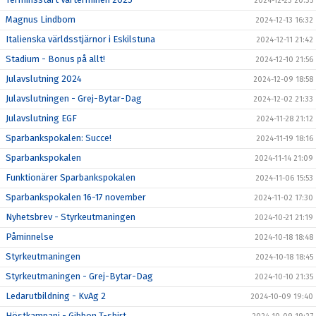
2024-12-23 20:35
Magnus Lindbom
2024-12-13 16:32
Italienska världsstjärnor i Eskilstuna
2024-12-11 21:42
Stadium - Bonus på allt!
2024-12-10 21:56
Julavslutning 2024
2024-12-09 18:58
Julavslutningen - Grej-Bytar-Dag
2024-12-02 21:33
Julavslutning EGF
2024-11-28 21:12
Sparbankspokalen: Succe!
2024-11-19 18:16
Sparbankspokalen
2024-11-14 21:09
Funktionärer Sparbankspokalen
2024-11-06 15:53
Sparbankspokalen 16-17 november
2024-11-02 17:30
Nyhetsbrev - Styrkeutmaningen
2024-10-21 21:19
Påminnelse
2024-10-18 18:48
Styrkeutmaningen
2024-10-18 18:45
Styrkeutmaningen - Grej-Bytar-Dag
2024-10-10 21:35
Ledarutbildning - KvAg 2
2024-10-09 19:40
Höstkampanj - Gibbon T-shirt