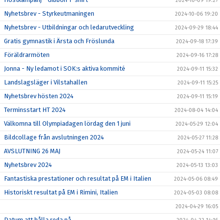
2024-10-09 19:27
Nyhetsbrev - Styrkeutmaningen
2024-10-06 19:20
Nyhetsbrev - Utbildningar och ledarutveckling
2024-09-29 18:44
Gratis gymnastik i Ärsta och Fröslunda
2024-09-18 17:39
Föräldrarmöten
2024-09-16 17:28
Jonna - Ny ledamot i SOK:s aktiva kommité
2024-09-11 15:32
Landslagsläger i Vilstahallen
2024-09-11 15:25
Nyhetsbrev hösten 2024
2024-09-11 15:19
Terminsstart HT 2024
2024-08-04 14:04
Välkomna till Olympiadagen lördag den 1 juni
2024-05-29 12:04
Bildcollage från avslutningen 2024
2024-05-27 11:28
AVSLUTNING 26 MAJ
2024-05-24 11:07
Nyhetsbrev 2024
2024-05-13 13:03
Fantastiska prestationer och resultat på EM i Italien
2024-05-06 08:49
Historiskt resultat på EM i Rimini, Italien
2024-05-03 08:08
2024-04-29 16:05
Datum att hålla reda på