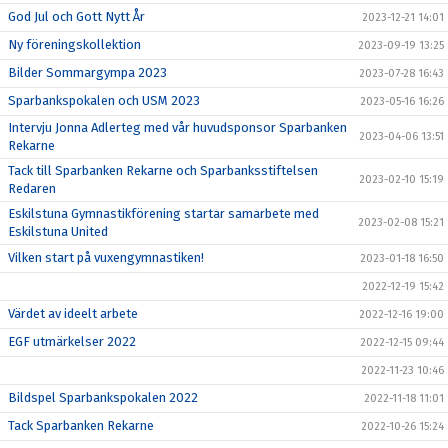
God Jul och Gott Nytt År
2023-12-21 14:01
Ny föreningskollektion
2023-09-19 13:25
Bilder Sommargympa 2023
2023-07-28 16:43
Sparbankspokalen och USM 2023
2023-05-16 16:26
Intervju Jonna Adlerteg med vår huvudsponsor Sparbanken
2023-04-06 13:51
Rekarne
Tack till Sparbanken Rekarne och Sparbanksstiftelsen
2023-02-10 15:19
Redaren
Eskilstuna Gymnastikförening startar samarbete med
2023-02-08 15:21
Eskilstuna United
Vilken start på vuxengymnastiken!
2023-01-18 16:50
2022-12-19 15:42
Värdet av ideelt arbete
2022-12-16 19:00
EGF utmärkelser 2022
2022-12-15 09:44
2022-11-23 10:46
Bildspel Sparbankspokalen 2022
2022-11-18 11:01
Tack Sparbanken Rekarne
2022-10-26 15:24