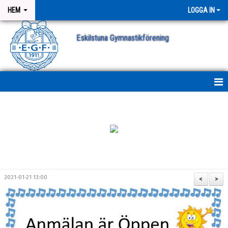
HEM
LOGGA IN
Eskilstuna Gymnastikförening
NYHETER
NYHETSARKIV
ANMÄLAN
2021-01-21 13:00
<
>