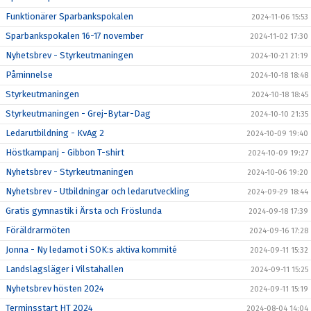
Funktionärer Sparbankspokalen
2024-11-06 15:53
Sparbankspokalen 16-17 november
2024-11-02 17:30
Nyhetsbrev - Styrkeutmaningen
2024-10-21 21:19
Påminnelse
2024-10-18 18:48
Styrkeutmaningen
2024-10-18 18:45
Styrkeutmaningen - Grej-Bytar-Dag
2024-10-10 21:35
Ledarutbildning - KvAg 2
2024-10-09 19:40
Höstkampanj - Gibbon T-shirt
2024-10-09 19:27
Nyhetsbrev - Styrkeutmaningen
2024-10-06 19:20
Nyhetsbrev - Utbildningar och ledarutveckling
2024-09-29 18:44
Gratis gymnastik i Ärsta och Fröslunda
2024-09-18 17:39
Föräldrarmöten
2024-09-16 17:28
Jonna - Ny ledamot i SOK:s aktiva kommité
2024-09-11 15:32
Landslagsläger i Vilstahallen
2024-09-11 15:25
Nyhetsbrev hösten 2024
2024-09-11 15:19
Terminsstart HT 2024
2024-08-04 14:04