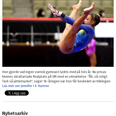
Hon gjorde vad ingen svensk gymnast lyckts med på tolv år. Nu prisas
hennes skrällartade finalplats på VM med en utmärkelse. "Åh, så roligt.
Tack så jättemycket", säger 16-åringen när hon får beskedet av tidningen.
Läs mer om Jennifer i E-Kuriren
Nyhetsarkiv