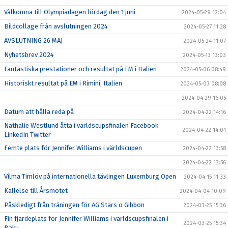
Välkomna till Olympiadagen lördag den 1 juni
2024-05-29 12:04
Bildcollage från avslutningen 2024
2024-05-27 11:28
AVSLUTNING 26 MAJ
2024-05-24 11:07
Nyhetsbrev 2024
2024-05-13 13:03
Fantastiska prestationer och resultat på EM i Italien
2024-05-06 08:49
Historiskt resultat på EM i Rimini, Italien
2024-05-03 08:08
2024-04-29 16:05
Datum att hålla reda på
2024-04-22 14:16
Nathalie Westlund åtta i världscupsfinalen Facebook
2024-04-22 14:01
LinkedIn Twitter
Femte plats för Jennifer Williams i världscupen
2024-04-22 13:58
2024-04-22 13:56
Vilma Timlöv på internationella tävlingen Luxemburg Open
2024-04-15 11:33
Kallelse till Årsmötet
2024-04-04 10:09
Påskledigt från träningen för AG Stars o Gibbon
2024-03-25 15:36
Fin fjärdeplats för Jennifer Williams i världscupsfinalen i
2024-03-25 15:34
Baku