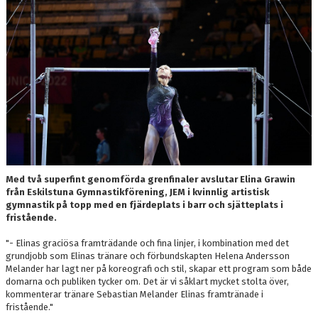
Med två superfint genomförda grenfinaler avslutar Elina Grawin
från Eskilstuna Gymnastikförening, JEM i kvinnlig artistisk
gymnastik på topp med en fjärdeplats i barr och sjätteplats i
fristående.
"- Elinas graciösa framträdande och fina linjer, i kombination med det
grundjobb som Elinas tränare och förbundskapten Helena Andersson
Melander har lagt ner på koreografi och stil, skapar ett program som både
domarna och publiken tycker om. Det är vi såklart mycket stolta över,
kommenterar tränare Sebastian Melander Elinas framtränade i
fristående."