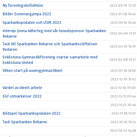
Ny föreningskollektion
2023-09-19 13:25
Bilder Sommargympa 2023
2023-07-28 16:43
Sparbankspokalen och USM 2023
2023-05-16 16:26
Intervju Jonna Adlerteg med vår huvudsponsor Sparbanken
2023-04-06 13:51
Rekarne
Tack till Sparbanken Rekarne och Sparbanksstiftelsen
2023-02-10 15:19
Redaren
Eskilstuna Gymnastikförening startar samarbete med
2023-02-08 15:21
Eskilstuna United
Vilken start på vuxengymnastiken!
2023-01-18 16:50
2022-12-19 15:42
Värdet av ideelt arbete
2022-12-16 19:00
EGF utmärkelser 2022
2022-12-15 09:44
2022-11-23 10:46
Bildspel Sparbankspokalen 2022
2022-11-18 11:01
Tack Sparbanken Rekarne
2022-10-26 15:24
2022-10-24 14:28