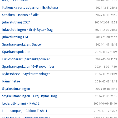
Magnus Lindbom
2024-12-13 16:32
Italienska världsstjärnor i Eskilstuna
2024-12-11 21:42
Stadium - Bonus på allt!
2024-12-10 21:56
Julavslutning 2024
2024-12-09 18:58
Julavslutningen - Grej-Bytar-Dag
2024-12-02 21:33
Julavslutning EGF
2024-11-28 21:12
Sparbankspokalen: Succe!
2024-11-19 18:16
Sparbankspokalen
2024-11-14 21:09
Funktionärer Sparbankspokalen
2024-11-06 15:53
Sparbankspokalen 16-17 november
2024-11-02 17:30
Nyhetsbrev - Styrkeutmaningen
2024-10-21 21:19
Påminnelse
2024-10-18 18:48
Styrkeutmaningen
2024-10-18 18:45
Styrkeutmaningen - Grej-Bytar-Dag
2024-10-10 21:35
Ledarutbildning - KvAg 2
2024-10-09 19:40
Höstkampanj - Gibbon T-shirt
2024-10-09 19:27