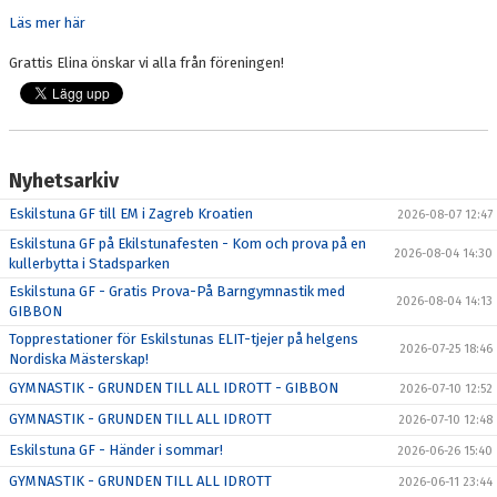
Läs mer här
Grattis Elina önskar vi alla från föreningen!
Nyhetsarkiv
Eskilstuna GF till EM i Zagreb Kroatien
2026-08-07 12:47
Eskilstuna GF på Ekilstunafesten - Kom och prova på en
2026-08-04 14:30
kullerbytta i Stadsparken
Eskilstuna GF - Gratis Prova-På Barngymnastik med
2026-08-04 14:13
GIBBON
Topprestationer för Eskilstunas ELIT-tjejer på helgens
2026-07-25 18:46
Nordiska Mästerskap!
GYMNASTIK - GRUNDEN TILL ALL IDROTT - GIBBON
2026-07-10 12:52
GYMNASTIK - GRUNDEN TILL ALL IDROTT
2026-07-10 12:48
Eskilstuna GF - Händer i sommar!
2026-06-26 15:40
GYMNASTIK - GRUNDEN TILL ALL IDROTT
2026-06-11 23:44