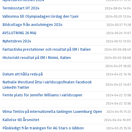
2024-09-11 15:19
Terminsstart HT 2024
2024-08-04 14:04
Välkomna till Olympiadagen lördag den 1 juni
2024-05-29 12:04
Bildcollage från avslutningen 2024
2024-05-27 11:28
AVSLUTNING 26 MAJ
2024-05-24 11:07
Nyhetsbrev 2024
2024-05-13 13:03
Fantastiska prestationer och resultat på EM i Italien
2024-05-06 08:49
Historiskt resultat på EM i Rimini, Italien
2024-05-03 08:08
2024-04-29 16:05
Datum att hålla reda på
2024-04-22 14:16
Nathalie Westlund åtta i världscupsfinalen Facebook
2024-04-22 14:01
LinkedIn Twitter
Femte plats för Jennifer Williams i världscupen
2024-04-22 13:58
2024-04-22 13:56
Vilma Timlöv på internationella tävlingen Luxemburg Open
2024-04-15 11:33
Kallelse till Årsmötet
2024-04-04 10:09
Påskledigt från träningen för AG Stars o Gibbon
2024-03-25 15:36