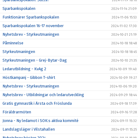
2024-11-19 18:16
Sparbankspokalen
2024-11-14 21:09
Funktionärer Sparbankspokalen
2024-11-06 15:53
Sparbankspokalen 16-17 november
2024-11-02 17:30
Nyhetsbrev - Styrkeutmaningen
2024-10-21 21:19
Påminnelse
2024-10-18 18:48
Styrkeutmaningen
2024-10-18 18:45
Styrkeutmaningen - Grej-Bytar-Dag
2024-10-10 21:35
Ledarutbildning - KvAg 2
2024-10-09 19:40
Höstkampanj - Gibbon T-shirt
2024-10-09 19:27
Nyhetsbrev - Styrkeutmaningen
2024-10-06 19:20
Nyhetsbrev - Utbildningar och ledarutveckling
2024-09-29 18:44
Gratis gymnastik i Ärsta och Fröslunda
2024-09-18 17:39
Föräldrarmöten
2024-09-16 17:28
Jonna - Ny ledamot i SOK:s aktiva kommité
2024-09-11 15:32
Landslagsläger i Vilstahallen
2024-09-11 15:25
Nyhetsbrev hösten 2024