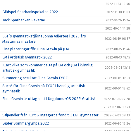
2022-11-23 10:46
Bildspel Sparbankspokalen 2022
2022-11-18 11:01
Tack Sparbanken Rekarne
2022-10-26 15:24
2022-10-24 14:28
EGF`s gymnastikstjärna Jonna Adlerteg i 2023 års
2022-08-19 08:37
Mästarnas mästare!
Fina placeringar för Elina Grawin på JEM
2022-08-15 11:46
EM i Artistisk Gymnastik 2022
2022-08-13 18:15
Klart vilka som kommer delta på EM och JEM i kvinnlig
2022-08-01 13:11
artistisk gymnastik
Summering resultat Elina Grawin EYOF
2022-08-01 12:53
Succé för Elina Grawin på EYOF i kvinnlig artistisk
2022-08-01 12:42
gymnastik
Elina Grawin är uttagen till Ungdoms-OS 2022! Grattis!
2022-07-06 09:28
2022-07-06 09:21
Stipendier från Kurt & Ingegerds fond till EGF gymnaster
2022-07-01 09:13
Bilder Sommargympa 2022
2022-06-20 12:24