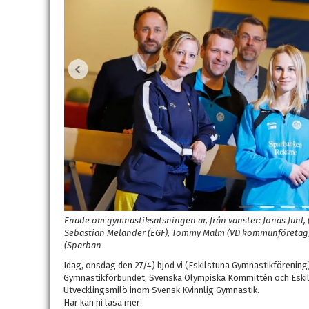
Enade om gymnastiksatsningen är, från vänster: Jonas Juhl,
Sebastian Melander (EGF), Tommy Malm (VD kommunföretag),
(Sparban
Idag, onsdag den 27/4) bjöd vi (Eskilstuna Gymnastikförenin
Gymnastikförbundet, Svenska Olympiska Kommittén och Eskil
Utvecklingsmilö inom Svensk Kvinnlig Gymnastik.
Här kan ni läsa mer: