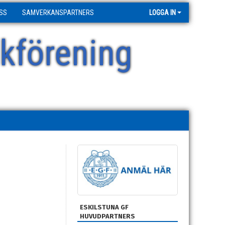
SS
SAMVERKANSPARTNERS
LOGGA IN
kförening
ESKILSTUNA GF
HUVUDPARTNERS