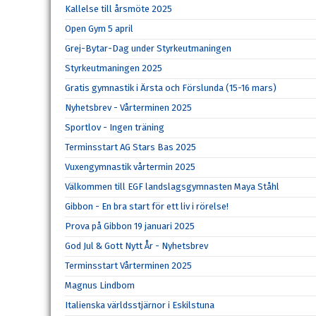
Kallelse till årsmöte 2025
Open Gym 5 april
Grej-Bytar-Dag under Styrkeutmaningen
Styrkeutmaningen 2025
Gratis gymnastik i Ärsta och Förslunda (15-16 mars)
Nyhetsbrev - Vårterminen 2025
Sportlov - Ingen träning
Terminsstart AG Stars Bas 2025
Vuxengymnastik vårtermin 2025
Välkommen till EGF landslagsgymnasten Maya Ståhl
Gibbon - En bra start för ett liv i rörelse!
Prova på Gibbon 19 januari 2025
God Jul & Gott Nytt År - Nyhetsbrev
Terminsstart Vårterminen 2025
Magnus Lindbom
Italienska världsstjärnor i Eskilstuna